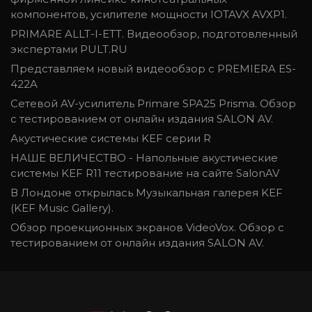
компонентов, усилителе мощности IOTAVX AVXP1.
PRIMARE ALLT-I-ETT. Видеообзор, подготовленный
экспертами PULT.RU
Представляем новый видеообзор с PREMIERA ES-
422A
Сетевой AV-усилитель Primare SPA25 Prisma. Обзор
с тестированием от онлайн издания SALON AV.
Акустические системы KEF серии R
НАШЕ ВЕЛИЧЕСТВО - Напольные акустические
системы KEF R11 тестирование на сайте SalonAV
В Лондоне открылась Музыкальная галерея KEF
(KEF Music Gallery).
Обзор проекционных экранов VideoVox. Обзор с
тестированием от онлайн издания SALON AV.