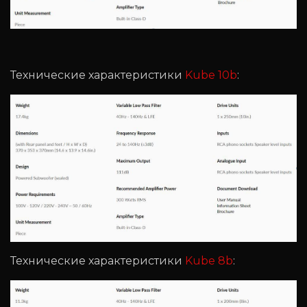
Технические характеристики
Kube 10b
:
Технические характеристики
Kube 8b
: