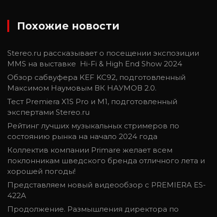
Похожие новости
Stereo.ru рассказывает о посещении экспозиции
MMS на выставке Hi-Fi & High End Show 2024
Обзор сабвуфера KEF KC92, подготовленный
Максимом Наумовым ВК НАУМОВ 2.0.
Тест Premiera X1S Pro и М1, подготовленный
экспертами Stereo.ru
Рейтинг лучших музыкальных стримеров по
состоянию рынка на начало 2024 года
Коллектив компании Primare желает всем
поклонникам шведского бренда отличного лета и
хорошей погоды!
Представляем новый видеообзор с PREMIERA ES-
422A
Продолжение. Размышления директора по