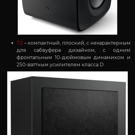
T2
– компактный, плоский, с нехарактерным
для сабвуфера дизайном, с одним
фронтальным 10-дюймовым динамиком и
250-ваттным усилителем класса D