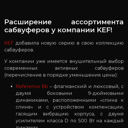
Расширение ассортимента
сабвуферов у компании KEF!
KEF
добавила новую серию в свою коллекцию
сабвуферов.
У компании уже имеется внушительный выбор
современных активных сабвуферов
(перечисление в порядке уменьшения цены):
Reference 8b
– флагманский и люксовый, с
двумя боковыми 9-дюймовыми
динамиками, расположенными «спина к
спине» и с устройством компенсации,
гасящим вибрацию корпуса, с двумя
усилителем класса D по 500 Вт на каждый
динамик