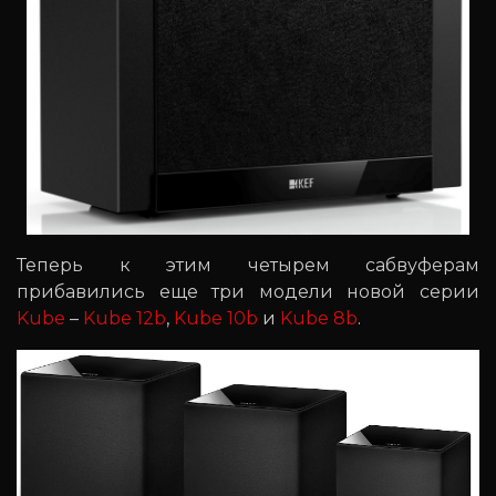
Теперь к этим четырем сабвуферам
прибавились еще три модели новой серии
Kube
–
Kube 12b
,
Kube 10b
и
Kube 8b
.