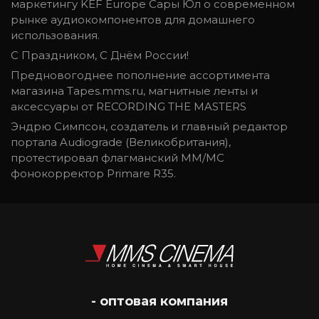
маркетингу KEF Europe Сары Юл о современном
рынке аудиокомпонентов для домашнего
использования.
С Праздником, С Днём России!
Предновогоднее пополнение ассортимента
магазина Tapes.mms.ru, магнитные ленты и
аксессуары от RECORDING THE MASTERS
Эндрю Симпсон, создатель и главный редактор
портала Audiograde (Великобритания),
протестировал флагманский MM/MC
фонокорректор Primare R35.
- оптовая компания