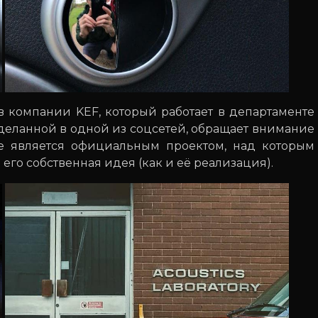
ов компании KEF, который работает в департаменте
сделанной в одной из соцсетей, обращает внимание
 не является официальным проектом, над которым
его собственная идея (как и её реализация).