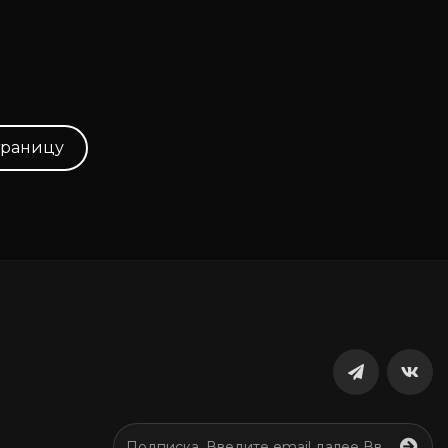
траницу