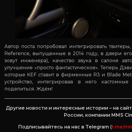
Автор поста попробовал интегрировать твитеры
Reference, выпущенные в 2014 году, в двери его
зовут инженера), качество звука в салоне ав
улучшение «просто фантастическое». Теперь Дэв
которые KEF ставит в фирменные R3 и Blade Met
устройство, интегрировав в него кастомные
поделиться. Ждём!
Другие новости и интересные истории – на са
России, компании MMS Ci
Подписывайтесь на нас в Telegram (
t.me/m