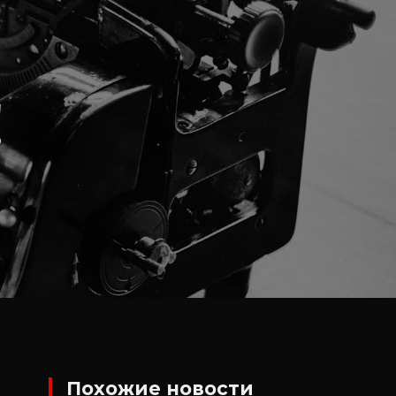
!
Похожие новости