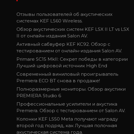
Отзывы пользователей об акустических
системах KEF LS60 Wireless.
Обзор акустических систем KEF LSX II LT vs LSX
II от онлайн-издания Salon AV.
Активный сабвуфер KEF KC92. Обзор с
тестированием от онлайн-издания Salon AV.
Primare SC15 MkII: Секрет победы в категории
Лучший цифровой источник High End
Современный виниловый проигрыватель
Premiera ECO BT снова в продаже!
Полноразмерные мониторы. Обзор акустики
PREMIERA Studio 6
Профессиональные усилители и акустика
Premiera. Обзор с тестированием от Salon AV.
Колонки KEF LS50 Meta получают награду
второй год подряд, как Лучшая полочная
акустическая система года.