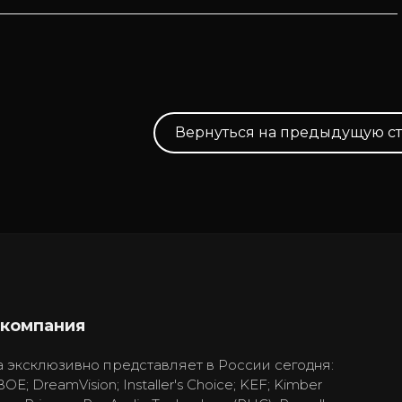
Вернуться на предыдущую с
 компания
 эксклюзивно представляет в России сегодня:
BOE; DreamVision; Installer's Choice; KEF; Kimber