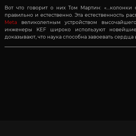
Вот что говорит о них Том Мартин: «…колонки
правильно и естественно. Эта естественность ра
Meta
великолепным устройством высочайшего к
инженеры KEF широко используют новейшие
доказывают, что наука способна завоевать сердца 