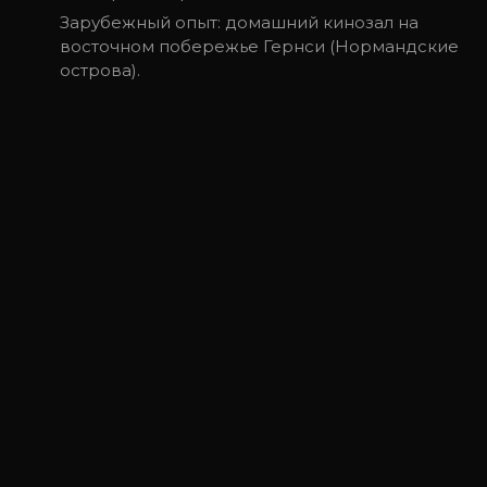
Зарубежный опыт: домашний кинозал на
восточном побережье Гернси (Нормандские
острова).