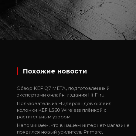
Похожие новости
Обзор KEF Q7 META, подготовленный
экспертами онлайн-издания Hi-Fi.ru
Пользователь из Нидерландов оклеил
колонки KEF LS60 Wireless плёнкой с
растительным узором.
Напоминаем, что в нашем интернет-магазине
появился новый усилитель Primare,