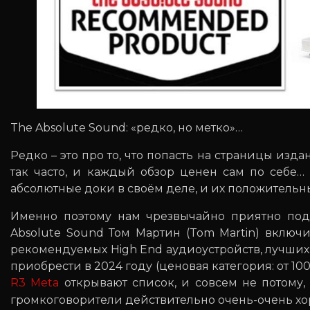
The Absolute Sound: «редко, но метко»…
Редко – это про то, что попасть на страницы из
так часто, и каждый обзор ценен сам по себе…
абсолютные доки в своём деле, и их положительн
Именно поэтому нам чрезвычайно приятно поде
Absolute Sound Том Мартин (Tom Martin) включ
рекомендуемых High End аудиоустройств, лучших,
приобрести в 2024 году (ценовая категория: от 10
R3 Meta
открывают список, и совсем не потому,
громкоговорители действительно очень-очень х