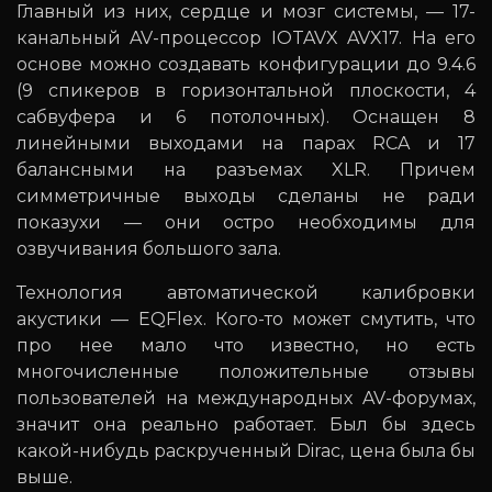
Главный из них, сердце и мозг системы, — 17-
канальный AV-процессор IOTAVX AVX17. На его
основе можно создавать конфигурации до 9.4.6
(9 спикеров в горизонтальной плоскости, 4
сабвуфера и 6 потолочных). Оснащен 8
линейными выходами на парах RCA и 17
балансными на разъемах XLR. Причем
симметричные выходы сделаны не ради
показухи — они остро необходимы для
озвучивания большого зала.
Технология автоматической калибровки
акустики — EQFlex. Кого-то может смутить, что
про нее мало что известно, но есть
многочисленные положительные отзывы
пользователей на международных AV-форумах,
значит она реально работает. Был бы здесь
какой-нибудь раскрученный Dirac, цена была бы
выше.