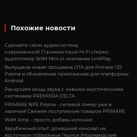
Похожие новости
Сделайте свою аудиосистему
современной! Cтриминговый Hi-Fi стерео
аудиоплеер WiiM Mini от компании LinkPlay.
Выпущена новая прошивка OTA для Primare I35
Prisma и обновление приложения для платформы
Android.
Раскройте мощь звука с новыми акустическими
системами PREMIERA DELTA
PRIMARE NP5 Prisma - сетевой плеер уже в
наличии! Свежее поступление товаров PRIMARE
WiiM Amp - просто добавь колонки!
Зарубежный опыт: домашний кинозал на
восточном побережье Гернси (Нормандские