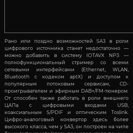
Рано или поздно возможностей SA3 в роли
цифрового источника станет недостаточно —
можно добавить в систему IOTAVX NP3 —
полнофункциональный стример со всеми
сетевыми интерфейсами (Ethernet, WLAN,
Bluetooth c кодеком aptX) и доступом к
популярным потоковым сервисам, CD-
проигрывателем и эфирным DAB+/FM-тюнером.
От способен также работать в роли внешнего
ЦАПа с цифровыми входами USB,
коаксиальным S/PDIF и оптическим Toslink.
Цифро-аналоговый конвертор здесь более
высокого класса, чем у SA3, он построен на чипе