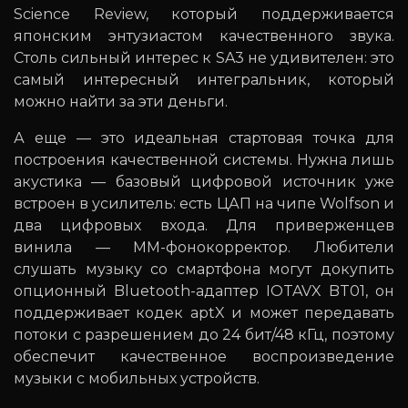
Science Review, который поддерживается
японским энтузиастом качественного звука.
Столь сильный интерес к SA3 не удивителен: это
самый интересный интегральник, который
можно найти за эти деньги.
А еще — это идеальная стартовая точка для
построения качественной системы. Нужна лишь
акустика — базовый цифровой источник уже
встроен в усилитель: есть ЦАП на чипе Wolfson и
два цифровых входа. Для приверженцев
винила — MM-фонокорректор. Любители
слушать музыку со смартфона могут докупить
опционный Bluetooth-адаптер IOTAVX BT01, он
поддерживает кодек aptX и может передавать
потоки с разрешением до 24 бит/48 кГц, поэтому
обеспечит качественное воспроизведение
музыки с мобильных устройств.