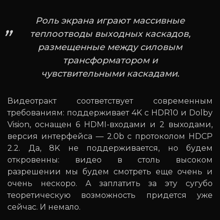
Роль экрана играют массивные
теплоотводы выходных каскадов,
размещенные между силовым
трансформатором и
чувствительными каскадами.
Видеотракт соответствует современным
требованиям: поддерживает 4K с HDR10 и Dolby
Vision, оснащен 6 HDMI-входами и 2 выходами,
версия интерфейса — 2.0b с протоколом HDCP
2.2. Да, 8K не поддерживается, но будем
откровенны: видео в столь высоком
разрешении мы будем смотреть еще очень и
очень нескоро. А заплатить за эту сугубо
теоретическую возможность придется уже
сейчас. И немало.