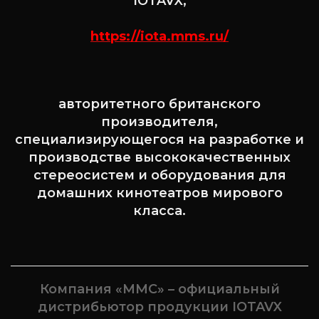
IOTAVX,
https://iota.mms.ru/
авторитетного британского
производителя,
специализирующегося на разработке и
производстве высококачественных
стереосистем и оборудования для
домашних кинотеатров мирового
класса.
Компания «ММС» – официальный
дистрибьютор продукции IOTAVX