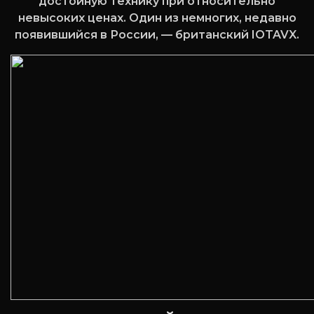
достойную технику при относительно
невысоких ценах. Один из немногих, недавно
появившийся в России, — британский IOTAVX.