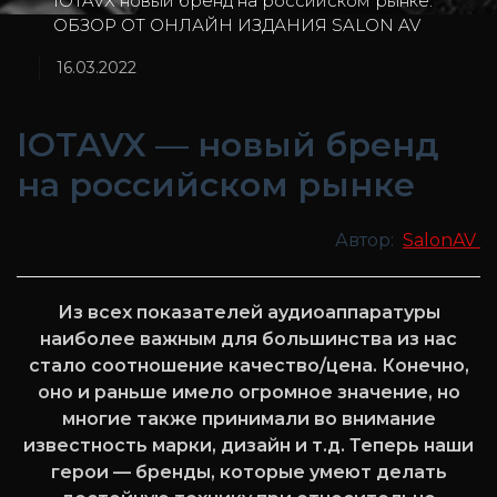
IOTAVX новый бренд на российском рынке.
ОБЗОР ОТ ОНЛАЙН ИЗДАНИЯ SALON AV
16.03.2022
IOTAVX — новый бренд
на российском рынке
Автор:
SalonAV
Из всех показателей аудиоаппаратуры
наиболее важным для большинства из нас
стало соотношение качество/цена. Конечно,
оно и раньше имело огромное значение, но
многие также принимали во внимание
известность марки, дизайн и т.д. Теперь наши
герои — бренды, которые умеют делать