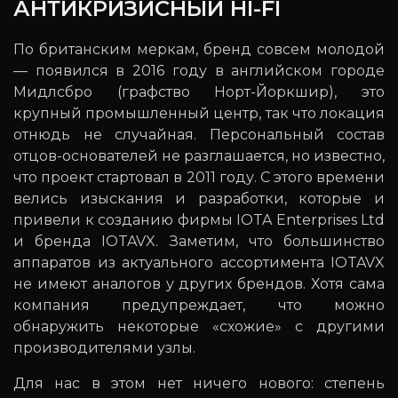
АНТИКРИЗИСНЫЙ HI-FI
По британским меркам, бренд совсем молодой
— появился в 2016 году в английском городе
Мидлсбро (графство Норт-Йоркшир), это
крупный промышленный центр, так что локация
отнюдь не случайная. Персональный состав
отцов-основателей не разглашается, но известно,
что проект стартовал в 2011 году. С этого времени
велись изыскания и разработки, которые и
привели к созданию фирмы IOTA Enterprises Ltd
и бренда IOTAVX. Заметим, что большинство
аппаратов из актуального ассортимента IOTAVX
не имеют аналогов у других брендов. Хотя сама
компания предупреждает, что можно
обнаружить некоторые «схожие» с другими
производителями узлы.
Для нас в этом нет ничего нового: степень