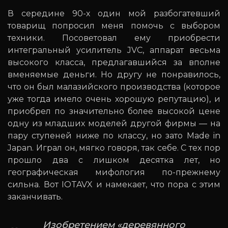
В середине 90-х один мой разбогатевший
товарищ попросил меня помочь с выбором
техники. Посоветовал ему приобрести
интегральный усилитель JVC, аппарат весьма
высокого класса, предлагавшийся за вполне
вменяемые деньги. Но другу не понравилось,
что он был малазийского производства (которое
уже тогда имело очень хорошую репутацию), и
приобрел по значительно более высокой цене
одну из младших моделей другой фирмы — на
пару ступеней ниже по классу, но зато Made in
Japan. Играл он, мягко говоря, так себе. С тех пор
прошло два с лишком десятка лет, но
географическая мифология по-прежнему
сильна. Вот IOTAVX и намекает, что пора с этим
заканчивать.
Изобретением «деревянного