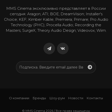
MMS Cinema эксклюзивно представляет в России
сегодня: Aragon; ATI; BOE; DreamVision; Installer's
Choice; KEF; Kimber Kable; Premiera; Primare; Pro Audio
Technology (PHC); Procella Audio; Recording the
Masters; SurgeX; Theory Audio Design; Videovox; Wiim.
О компании
Бренды
Шоу-рум
Новости
Контакты
© MMS Cinema 2026 / Все права защищены