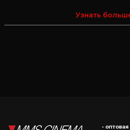
Узнать больше
- оптовая