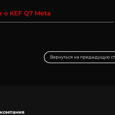
 о KEF Q7 Meta
Вернуться на предыдущую с
 компания