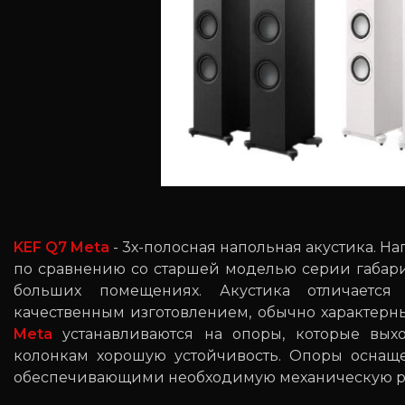
KEF Q7 Meta
- 3х-полосная напольная акустика. 
по сравнению со старшей моделью серии габар
больших помещениях. Акустика отличаетс
качественным изготовлением, обычно характерн
Meta
устанавливаются на опоры, которые вых
колонкам хорошую устойчивость. Опоры оснащ
обеспечивающими необходимую механическую ра