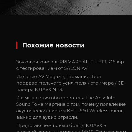
Похожие новости
Звуковая консоль PRIMARE ALLT-I-ETT. Обзор
с тестированием от SALON AV
Издание AV Magazin, Германия. Тест
предварительного усилителя / стримера / CD-
плеера IOTAVX NP3.
Размышления обозревателя The Absolute
Sound Тома Мартина о том, почему появление
акустических систем KEF LS60 Wireless очень
важно для аудио отрасли.
Представляем новый бренд IOTAVX в
дистрибьюции у Компании MMS. Приглашаем