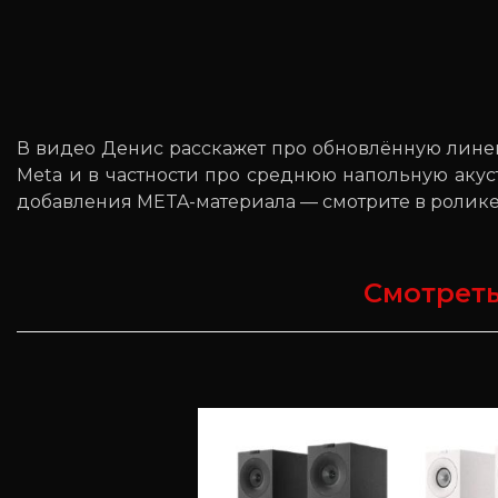
В видео Денис расскажет про обновлённую лине
Meta и в частности про среднюю напольную аку
добавления META-материала — смотрите в ролике
Смотреть