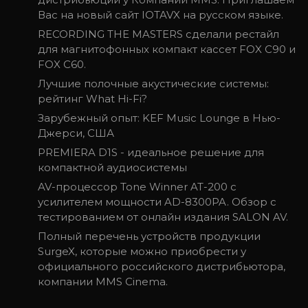
Вас на новый сайт IOTAVX на русском языке.
RECORDING THE MASTERS сделали рестайл
для магнитофонных компакт кассет FOX C90 и
FOX C60.
Лучшие полочные акустические системы:
рейтинг What Hi-Fi?
Зарубежный опыт: KEF Music Lounge в Нью-
Джерси, США
PREMIERA D1S - идеальное решение для
компактной аудиосистемы
AV-процессор Tone Winner AT-200 с
усилителем мощности AD-8300PA. Обзор с
тестированием от онлайн издания SALON AV.
Полный перечень устройств продукции
SurgeX, которые можно приобрести у
официального российского дистрибьютора,
компании MMS Cinema.