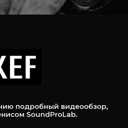
нию подробный видеообзор,
нисом SoundProLab.