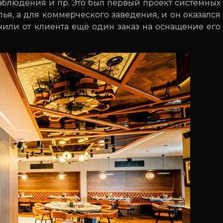
блюдения и пр. Это был первый проект системных
лья, а для коммерческого заведения, и он оказался
чили от клиента ещё один заказ на оснащение его