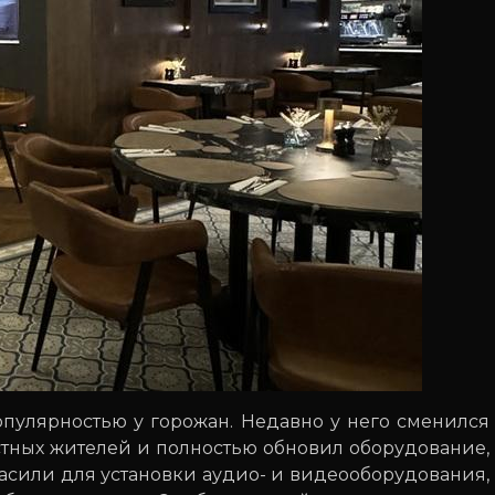
опулярностью у горожан. Недавно у него сменился
стных жителей и полностью обновил оборудование,
ласили для установки аудио- и видеооборудования,