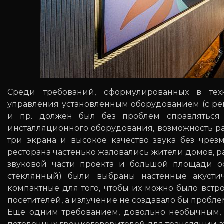
Среди требований, сформулированных в тех
управления установленным оборудованием (с ре
и пр. должен был без проблем справляться л
инсталляционного оборудования, возможность р
три экрана и высокое качество звука без чре
ресторана частенько жаловались жители домов, р
звуковой части проекта и большой площади ос
стеклянный) были выбраны настенные акустич
компактные для того, чтобы их можно было встр
посетителей, а излучение не создавало бы пробле
Ещё одним требованием, довольно необычным, 