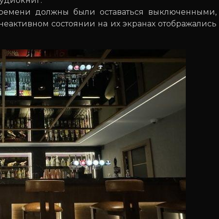
удиокниг.
времени должны были оставаться выключенными,
неактивном состоянии на их экранах отображались