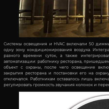
Системы освещения и HVAC включали 50 диммир
одну зону кондиционирования воздуха. Интегр
разного времени суток, а также интегриров
автоматизации: работнику ресторана, пришедшем
объект с охраны, после чего освещение включ
закрытия ресторана и постановки его на охран
отключался. Работникам оставалось лишь включ
регулировать громкость звучания колонок и пере