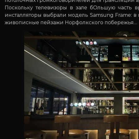
потолочных громкоговорителей для трансляции а
Поскольку телевизоры в зале бОльшую часть 
инсталляторы выбрали модель Samsung Frame: в 
живописные пейзажи Норфолкского побережья…