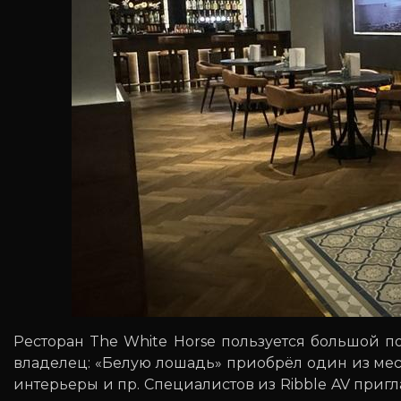
Ресторан The White Horse пользуется большой п
владелец: «Белую лошадь» приобрёл один из ме
интерьеры и пр. Специалистов из Ribble AV приг