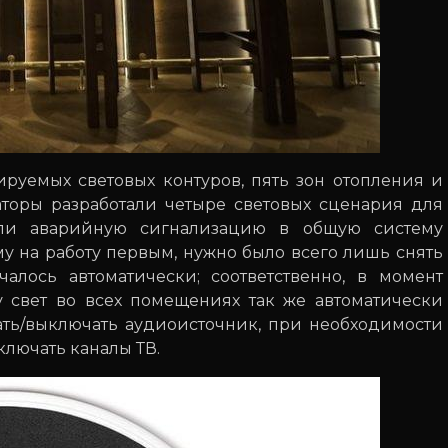
уемых световых контуров, пять зон отопления и
аторы разработали четыре световых сценария для
али аварийную сигнализацию в общую систему
у на работу первым, нужно было всего лишь снять
алось автоматически; соответственно, в момент
у свет во всех помещениях так же автоматически
ать/выключать аудиоисточник, при необходимости
ключать каналы ТВ.