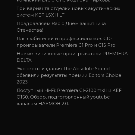
Три варианта отделки новых акустических
систем KEF LSX II LT
Поздравляем Вас с Днем защитника
Отечества!
Для любителей и профессионалов: CD-
проигрыватели Premiera C1 Pro и C1S Pro
Новые виниловые проигрыватели PREMIERA
DELTA!
Эксперты издания The Absolute Sound
объявили результаты премии Editors Choice
2023.
Доступный Hi-Fi: Prеmiera CI-2100mkII и KEF
Q150. Обзор, подготовленный youtube
каналом НАУМОВ 2.0.