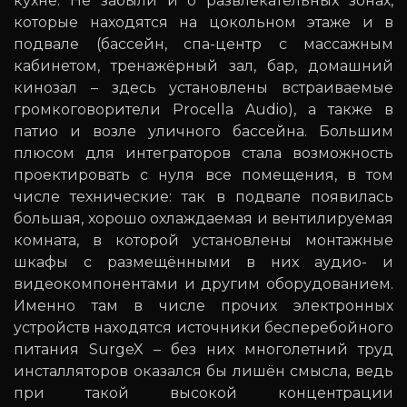
кухне. Не забыли и о развлекательных зонах,
которые находятся на цокольном этаже и в
подвале (бассейн, спа-центр с массажным
кабинетом, тренажёрный зал, бар, домашний
кинозал – здесь установлены встраиваемые
громкоговорители Procella Audio), а также в
патио и возле уличного бассейна. Большим
плюсом для интеграторов стала возможность
проектировать с нуля все помещения, в том
числе технические: так в подвале появилась
большая, хорошо охлаждаемая и вентилируемая
комната, в которой установлены монтажные
шкафы с размещёнными в них аудио- и
видеокомпонентами и другим оборудованием.
Именно там в числе прочих электронных
устройств находятся источники бесперебойного
питания SurgeX – без них многолетний труд
инсталляторов оказался бы лишён смысла, ведь
при такой высокой концентрации