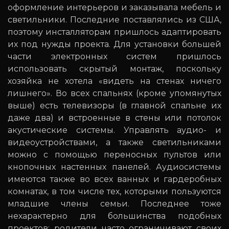
оформление интерьеров и заказывала мебель и
светильники. Последние поставлялись из США,
поэтому инсталляторам пришлось адаптировать
их под нужды проекта. Для установки большей
части электронных систем пришлось
использовать скрытый монтаж, поскольку
хозяйка не хотела «видеть на стенах ничего
лишнего». Во всех спальнях (кроме упомянутых
выше) есть телевизоры (в главной спальне их
даже два) и встроенные в стены или потолок
акустические системы. Управлять аудио- и
видеоустройствами, а также светильниками
можно с помощью переносных пультов или
кнопочных настенных панелей. Аудиосистемы
имеются также во всех ванных и гардеробных
комнатах, в том числе тех, которыми пользуются
младшие члены семьи. Последнее тоже
нехарактерно для большинства подобных
проектов: родители часто ограничивают своих