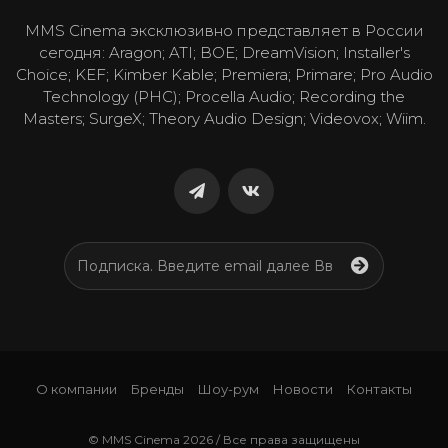
MMS Cinema эксклюзивно представляет в России
сегодня: Aragon; ATI; BOE; DreamVision; Installer's
Choice; KEF; Kimber Kable; Premiera; Primare; Pro Audio
Technology (PHC); Procella Audio; Recording the
Masters; SurgeX; Theory Audio Design; Videovox; Wiim.
О компании
Бренды
Шоу-рум
Новости
Контакты
© MMS Cinema 2026 / Все права защищены