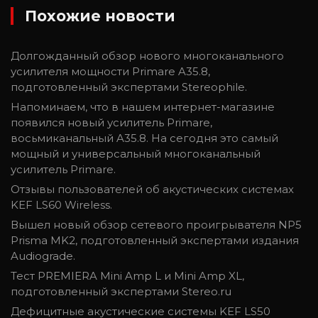
Похожие новости
Долгожданный обзор нового многоканального
усилителя мощности Primare A35.8,
подготовленный экспертами Stereophile.
Напоминаем, что в нашем интернет-магазине
появился новый усилитель Primare,
восьмиканальный A35.8. На сегодня это самый
мощный и универсальный многоканальный
усилитель Primare.
Отзывы пользователей об акустических системах
KEF LS60 Wireless.
Вышел новый обзор сетевого проигрывателя NP5
Prisma MK2, подготовленный экспертами издания
Audiograde.
Тест PREMIERA Mini Amp L и Mini Amp XL,
подготовленный экспертами Stereo.ru
Дефицитные акустические системы KEF LS50