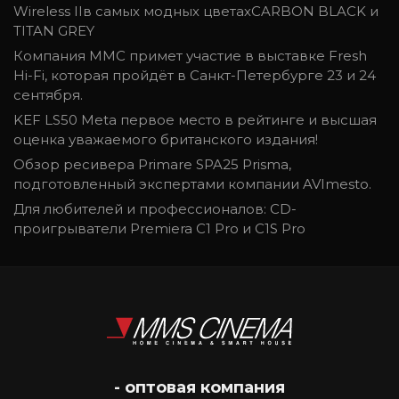
Wireless IIв самых модных цветахCARBON BLACK и
TITAN GREY
Компания ММС примет участие в выставке Fresh
Hi-Fi, которая пройдёт в Санкт-Петербурге 23 и 24
сентября.
KEF LS50 Meta первое место в рейтинге и высшая
оценка уважаемого британского издания!
Обзор ресивера Primare SPA25 Prisma,
подготовленный экспертами компании AVImesto.
Для любителей и профессионалов: CD-
проигрыватели Premiera C1 Pro и C1S Pro
- оптовая компания