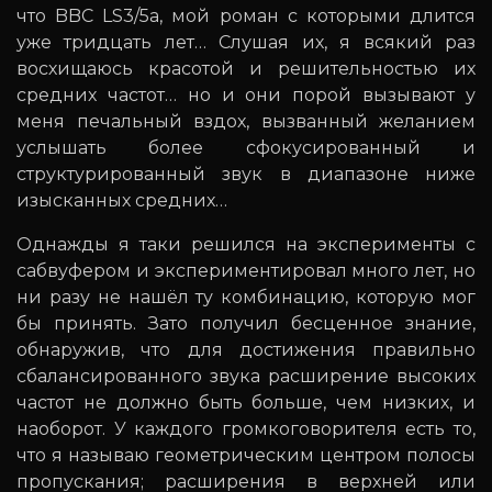
что BBC LS3/5a, мой роман с которыми длится
уже тридцать лет… Слушая их, я всякий раз
восхищаюсь красотой и решительностью их
средних частот… но и они порой вызывают у
меня печальный вздох, вызванный желанием
услышать более сфокусированный и
структурированный звук в диапазоне ниже
изысканных средних…
Однажды я таки решился на эксперименты с
сабвуфером и экспериментировал много лет, но
ни разу не нашёл ту комбинацию, которую мог
бы принять. Зато получил бесценное знание,
обнаружив, что для достижения правильно
сбалансированного звука расширение высоких
частот не должно быть больше, чем низких, и
наоборот. У каждого громкоговорителя есть то,
что я называю геометрическим центром полосы
пропускания; расширения в верхней или