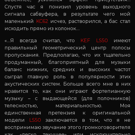
Спустя час я понизил уровень выходного
сигнала сабвуфера, в результате чего мой
маленький
KC62
исчез, растворился, а бас стал
исходить прямо из колонок…
«…Я всегда считал, что
KEF LS50
имеют
правильный геометрический центр полосы
пропускания. Предполагаю, что их тщательно
продуманный, благоприятный для музыки
баланс нижних, средних и высоких частот
сыграл главную роль в популярности этих
акустических систем. Больше всего мне в них
нравится то, как они играют фортепианную
музыку – с выдающейся (для полочников)
телесностью, материальностью. Моя
единственная претензия к оригинальной
модели
LS50
заключается в том, что я не
воспринимаю звучание этого громкоговорителя
как «легко текущее» или исключительно