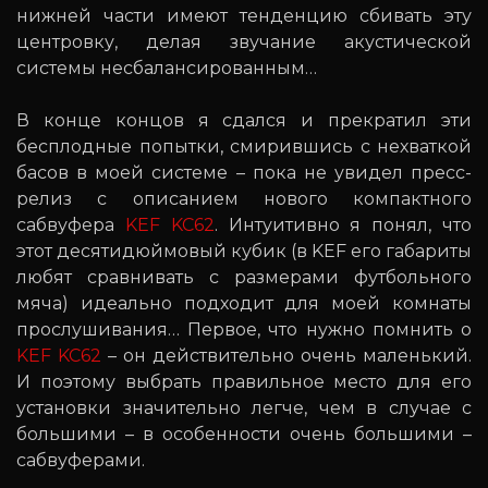
нижней части имеют тенденцию сбивать эту
центровку, делая звучание акустической
системы несбалансированным…
В конце концов я сдался и прекратил эти
бесплодные попытки, смирившись с нехваткой
басов в моей системе – пока не увидел пресс-
релиз с описанием нового компактного
сабвуфера
KEF KC62
. Интуитивно я понял, что
этот десятидюймовый кубик (в KEF его габариты
любят сравнивать с размерами футбольного
мяча) идеально подходит для моей комнаты
прослушивания… Первое, что нужно помнить о
KEF KC62
– он действительно очень маленький.
И поэтому выбрать правильное место для его
установки значительно легче, чем в случае с
большими – в особенности очень большими –
сабвуферами.