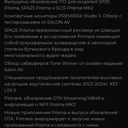
Выпущено обновление ПО для моделей SP25
Prisma, SPA25 Prisma и SC15 Prisma MK2
Компактные мониторы PREMIERA Studio 5. Обзор с
тестированием от SALON AV
SPA25 Prisma первоклассный ресивер из Швеции.
Его появление в ассортименте Primare знаменует
собой триумфальное возвращение в некоторой
степени бутикового бренда в мир
многоканального аудио-видео.
Обзор сабвуферов Tone Winner от онлайн-издания
Salon AV.
Специальное предложение посетителям выставки
на лучшие акустические системы 2023-2024г. KEF
LSX II
Primare: обновление OTA Streaming 14849 и
информация о NP5 Prisma MK2.
Новые приложения Prisma и выпуск обновления
OTA. Primare информирует о запуске новых
приложений Prisma и связанного с ними