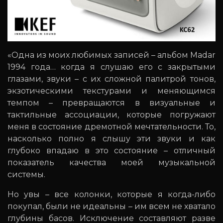
«Одна из моих любимых записей – альбом Madar
1994 года… когда я слушаю его с закрытыми
глазами, звуки – с их сложной палитрой тонов,
экзотическими текстурами и меняющимся
темпом – превращаются в визуальные и
тактильные ассоциации, которые погружают
меня в состояние дремотной мечтательности. То,
насколько полно я слышу эти звуки и как
глубоко впадаю в это состояние – отличный
показатель качества моей музыкальной
системы.
Но увы – все колонки, которые я когда-либо
покупал, были не идеальны – им всем не хватало
глубины басов. Исключение составляют разве