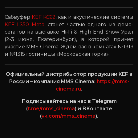
Сабвуфер
KEF KC62
, как и акустические системы
KEF LS50 Meta
, станет частью одного из демо-
сетапов на выставке Hi-Fi & High End Show Урал
(2-3 июня, Екатеринбург), в которой примет
участие MMS Cinema. Ждём вас в комнатах №1313
и №1315 гостиницы «Московская горка».
Официальный дистрибьютор продукции KEF в
России – компания MMS Cinema:
https://mms-
cinema.ru
.
Подписывайтесь на нас в Telegram
(
t.me/mms_cinema
) и ВКонтакте
(
vk.com/mms_cinema
).