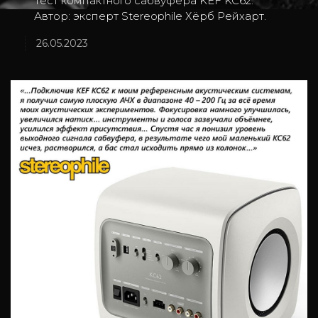
Тест компактного сабвуфера KEF KC62.
Автор: эксперт Stereophile Хёрб Рейхарт.
26.05.2023