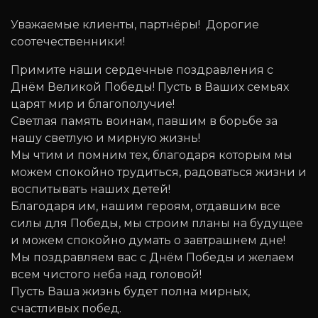
Уважаемые клиенты, партнёры! Дорогие
соотечественники!
Примите наши сердечные поздравления с
Днём Великой Победы! Пусть в Ваших семьях
царят мир и благополучие!
Светлая память воинам, павшим в борьбе за
нашу светлую и мирную жизнь!
Мы чтим и помним тех, благодаря которым мы
можем спокойно трудиться, радоваться жизни и
воспитывать наших детей!
Благодаря им, нашим героям, отдавшим все
силы для Победы, мы строим планы на будущее
и можем спокойно думать о завтрашнем дне!
Мы поздравляем вас с Днём Победы и желаем
всем чистого неба над головой!
Пусть Ваша жизнь будет полна мирных,
счастливых побед.