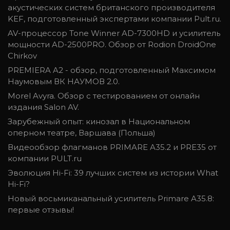
акустических систем британского производителя
KEF, подготовленный экспертами компании Pult.ru.
AV-процессор Tone Winner AD-7300HD и усилитель
мощности AD-2500PRO. Обзор от Rodion DroidOne
Chirkov
PREMIERA A2 - обзор, подготовленный Максимом
Наумовым ВК НАУМОВ 2.0.
Morel Avyra. Обзор с тестированием от онлайн
издания Salon AV.
Зарубежный опыт: кинозал в Национальном
оперном театре, Варшава (Польша)
Видеообзор флагманов PRIMARE A35.2 и PRE35 от
компании PULT.ru
Эволюция Hi-Fi: 39 лучших систем из истории What
Hi-Fi?
Новый восьмиканальный усилитель Primare A35.8:
первые отзывы!