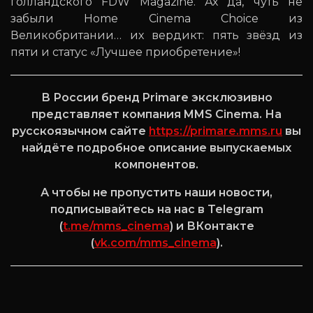
голландского FDW Magazine. Ах да, чуть не
забыли Home Cinema Choice из
Великобритании… их вердикт: пять звёзд из
пяти и статус «Лучшее приобретение»!
В России бренд Primare эксклюзивно
представляет компания MMS Cinema. На
русскоязычном сайте
https://primare.mms.ru
вы
найдёте подробное описание выпускаемых
компонентов.
А чтобы не пропустить наши новости,
подписывайтесь на нас в Telegram
(
t.me/mms_cinema
) и ВКонтакте
(
vk.com/mms_cinema
).