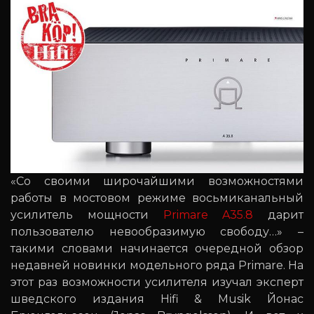
«Со своими широчайшими возможностями
работы в мостовом режиме восьмиканальный
усилитель мощности
Primare A35.8
дарит
пользователю невообразимую свободу…» –
такими словами начинается очередной обзор
недавней новинки модельного ряда Primare. На
этот раз возможности усилителя изучал эксперт
шведского издания Hifi & Musik Йонас