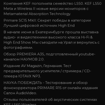
Компания KEF пополнила семейство LS50. KEF LS50
Meta и Wireless II новые версии мониторов с
Metamaterial Absorption Technology.
Primare SC15 MkII: Секрет победы в категории
Лучший цифровой источник High End
В начале июня в Екатеринбурге прошла выставка
аудио- и видеотехники высокого класса Hi-Fi &
High End Show. Мы съездили на Урал и вернулись с
фотографиями.
Обзор PREMIERA A3S, подготовленный youtube-
каналом НАУМОВ 2.0.
Издание AV Magazin, Германия. Тест
предварительного усилителя / стримера / CD-
плеера IOTAVX NP3.
НАУКА ПОБЕЖДАТЬ - Тестирование и обзор
фонокорректора PRIMARE R15 от онлайн издания
Салон AudioVideo.
Отзывы пользователей об акустических системах
KEF LS60 Wireless.