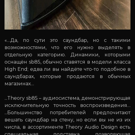
«…Да, по сути это саундбар, но с такими
возможностями, что его нужно выделять в
отдельную категорию. Динамики, которыми
оснащён sb85, обычно ставятся в модели класса
High End; едва ли вы найдёте что-то подобное в
саундбарах, которые продаются в обычных
магазинах…
...Theory sb85 – аудиосистема, демонстрирующая
исключительную точность воспроизведения…
...Большинство потребителей предпочитают
вешать саундбар на стену, но если вы не из их
числа, в ассортименте Theory Audio Design есть
специальная подставка, позволяющая