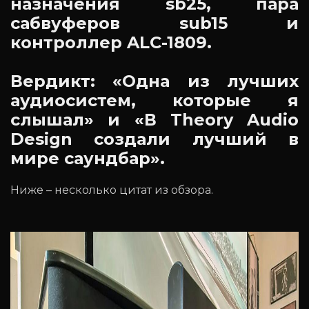
назначения sb25, пара
сабвуферов sub15 и
контроллер ALC-1809.
Вердикт: «Одна из лучших
аудиосистем, которые я
слышал» и «В Theory Audio
Design создали лучший в
мире саундбар».
Ниже – несколько цитат из обзора.