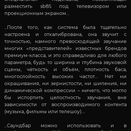
разместить sb85 под телевизором или
проекционным экраном…
...После того, как система была тщательно
настроена и откалибрована, она звучит с
точностью, намного превосходящей звучание
многих «представителей» известных брендов
премиум-класса, и это справедливо для любого
параметра, будь то ширина и глубина звуковой
сцены, чёткость и объём, плотность баса,
многослойность высоких частот… Нет ни
окрашивания, ни зернистости, ни шипения, ни
динамической компрессии – ничего, что могло
бы испортить целостность звучания, вне
зависимости от воспроизводимого контента
(музыка, фильмы или телешоу)…
...Саундбар можно использовать и в