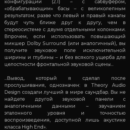
конфигурации (2.1) – с сабвуфером,
«обрабатывающим» басы – с великолепным
результатом; разве что левый и правый каналы
будут чуть ближе друг к другу, чем в
стереосистеме с двумя отдельными колонками.
Впрочем, если использовать повышающий
микшер Dolby Surround (или аналогичный), вы
получите звуковое поле исключительной
ширины и глубины – и без всякого ущерба для
целостности фронтальной звуковой сцены...
...Вывод, который я сделал после
прослушивания, однозначен: в Theory Audio
Design создали лучший в мире саундбар. Вы не
найдете другой звуковой панели с
аналогичными данными – звучанием
эталонного уровня и точностью
воспроизведения, доступной лишь акустике
класса High End».