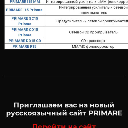
PRIMARE I15 MM
Интегрированный усилитель с MM фонокорр
Интегрированный усилитель и сетевой
PRIMARE I15 Prisma
проигрыватель
PRIMARE SC15
Предусилитель и сетевой проигрывате
Prisma
PRIMARE CD15
Сетевой CD проигрыватель
Prisma
PRIMARE DD15 CD
CD транспорт
PRIMARE R15
MM/MC фонокорректор
Приглашаем вас на новый
русскоязычный сайт PRIMARE
Перейти на сайт