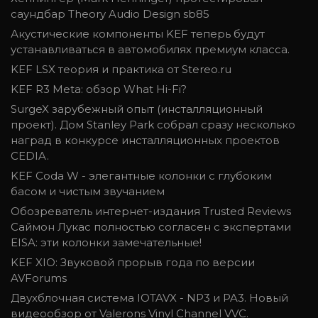
саундбар Theory Audio Design sb85
Акустические компоненты KEF теперь будут
устанавливаться в автомобилях премиум класса.
KEF LSX теория и практика от Stereo.ru
KEF R3 Meta: обзор What Hi-Fi?
SurgeX зарубежный опыт (инсталляционный
проект). Дом Stanley Park собрал сразу несколько
наград в конкурсе инсталляционных проектов
CEDIA.
KEF Coda W - элегантные колонки с глубоким
басом и чистым звучанием
Обозреватель интернет-издания Trusted Reviews
Саймон Лукас полностью согласен с экспертами
EISA: эти колонки замечательные!
KEF XIO: Звуковой прорыв года по версии
AVForums
Двухблочная система IOTAVX - NP3 и PA3. Новый
видеообзор от Valerons Vinyl Channel VVC.