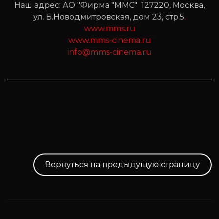
Наш адрес: АО "Фирма "ММС" 127220, Москва,
ул. Б.Новодмитровская, дом 23, стр.5
.
www.mms.ru
www.mms-cinema.ru
info@mms-cinema.ru
Вернуться на предыдущую страницу