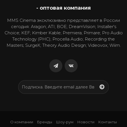
- оптовая компания
MMS Cinema эксклюзивно представляет в России
сегодня: Aragon; ATI; BOE; DreamVision; Installer's
Choice; KEF; Kimber Kable; Premiera; Primare; Pro Audio
Technology (PHC); Procella Audio; Recording the
Masters; SurgeX; Theory Audio Design; Videovox; Wiim.
О компании
Бренды
Шоу-рум
Новости
Контакты