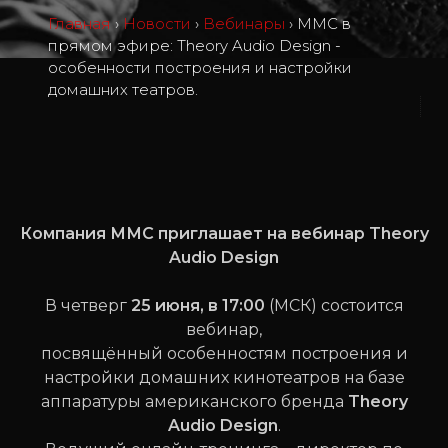
Главная
›
Новости
›
Вебинары
›
ММС в
прямом эфире: Theory Audio Design -
особенности построения и настройки
домашних театров.
2
Компания ММС приглашает на вебинар Theory
Audio Design
В четверг
25 июня, в 17:00
(МСК) состоится
вебинар,
посвящённый особенностям построения и
настройки домашних кинотеатров на базе
аппаратуры американского бренда
Theory
Audio Design
.