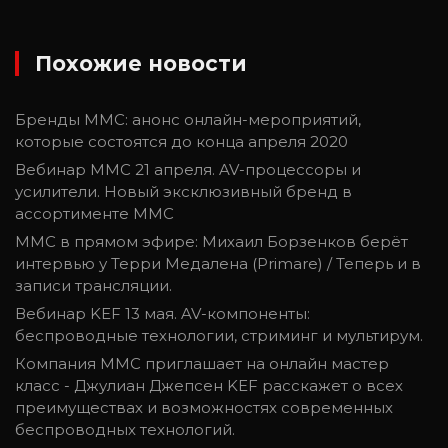
Похожие новости
Бренды MMC: анонс онлайн-мероприятий,
которые состоятся до конца апреля 2020
Вебинар ММС 21 апреля. AV-процессоры и
усилители. Новый эксклюзивный бренд в
ассортименте ММС
MMC в прямом эфире: Михаил Борзенков берёт
интервью у Терри Медалена (Primare) / Теперь и в
записи трансляции.
Вебинар KEF 13 мая. AV-компоненты:
беспроводные технологии, стриминг и мультирум.
Компания MMC приглашает на онлайн мастер
класс - Джулиан Джепсен KEF расскажет о всех
преимуществах и возможностях современных
беспроводных технологий.