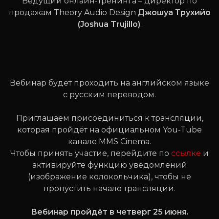
Ведущий онлайн-тренинга – директор по
продажам Theory Audio Design
Джошуа Трухийо
(Joshua Trujillo)
.
Вебинар будет проходить на английском языке
с русским переводом.
Приглашаем присоединиться к трансляции,
которая пройдёт на официальном You-Tube
канале MMS Cinema.
Чтобы принять участие, перейдите по
ссылке
и
активируйте функцию уведомлений
(изображение колокольчика), чтобы не
пропустить начало трансляции.
Вебинар пройдёт в четверг 25 июня.