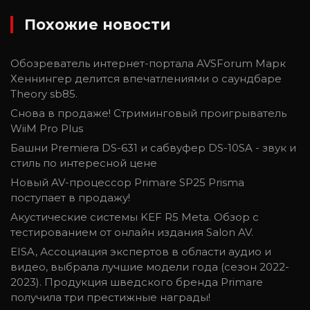
Похожие новости
Обозреватель интернет-портала AVSForum Марк
Хеннингер делится впечатлениями о саундбаре
Theory sb85.
Снова в продаже! Стриминговый проигрыватель
WiiM Pro Plus
Башни Premiera DS-631 и сабвуфер DS-10SA - звук и
стиль по интересной цене
Новый AV-процессор Primare SP25 Prisma
поступает в продажу!
Акустические системы KEF R5 Meta. Обзор с
тестированием от онлайн издания Salon AV.
EISA, Ассоциация экспертов в области аудио и
видео, выбрала лучшие модели года (сезон 2022-
2023). Продукция шведского бренда Primare
получила три престижные награды!