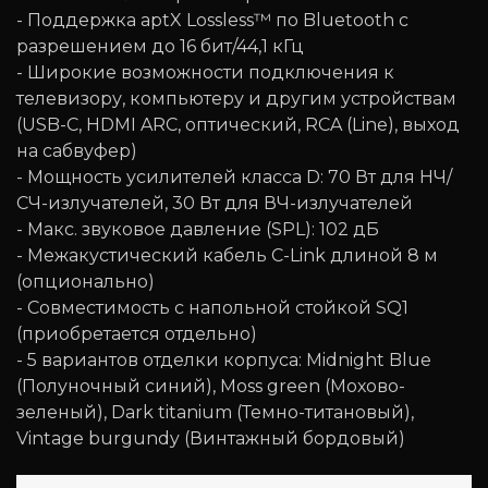
- Поддержка aptX Lossless™ по Bluetooth с
разрешением до 16 бит/44,1 кГц
- Широкие возможности подключения к
телевизору, компьютеру и другим устройствам
(USB-C, HDMI ARC, оптический, RCA (Line), выход
на сабвуфер)
- Мощность усилителей класса D: 70 Вт для НЧ/
СЧ-излучателей, 30 Вт для ВЧ-излучателей
- Макс. звуковое давление (SPL): 102 дБ
- Межакустический кабель C-Link длиной 8 м
(опционально)
- Совместимость с напольной стойкой SQ1
(приобретается отдельно)
- 5 вариантов отделки корпуса: Midnight Blue
(Полуночный синий), Moss green (Мохово-
зеленый), Dark titanium (Темно-титановый),
Vintage burgundy (Винтажный бордовый)