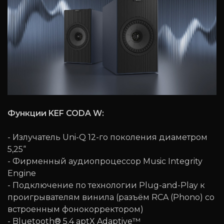
Функции KEF CODA W:
- Излучатель Uni-Q 12-го поколения диаметром
5,25“
- Фирменный аудиопроцессор Music Integrity
Engine
- Подключение по технологии Plug-and-Play к
проигрывателям винила (разъём RCA (Phono) со
встроенным фонокорректором)
- Bluetooth® 5.4 aptX Adaptive™