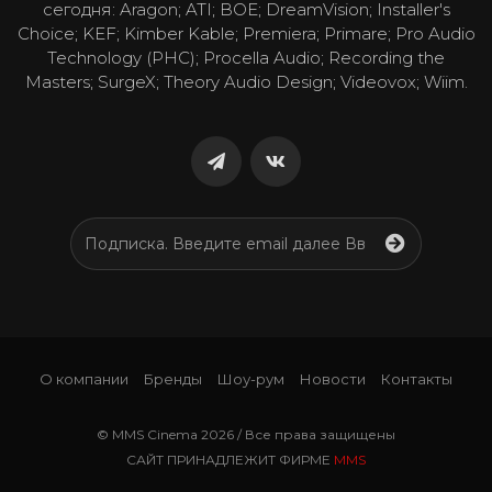
сегодня: Aragon; ATI; BOE; DreamVision; Installer's
Choice; KEF; Kimber Kable; Premiera; Primare; Pro Audio
Technology (PHC); Procella Audio; Recording the
Masters; SurgeX; Theory Audio Design; Videovox; Wiim.
О компании
Бренды
Шоу-рум
Новости
Контакты
© MMS Cinema 2026 / Все права защищены
САЙТ ПРИНАДЛЕЖИТ ФИРМЕ
MMS