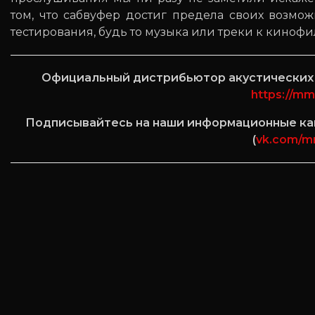
том, что сабвуфер достиг предела своих возмо
тестирования, будь то музыка или треки к кинофил
Официальный дистрибьютор акустических с
https://mm
Подписывайтесь на наши информационные кан
(
vk.com/m