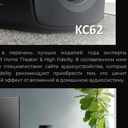
в перечень лучших моделей года эксперты
 Home Theater & High Fidelity. В составленном ими
е специалистами сайта аудиоустройства, которые
delity рекомендуют приобрести тем, кто ценит
ый эффект от вложений в домашнюю аудиосистему.