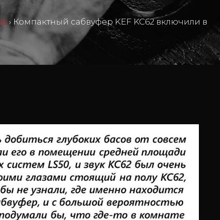
ma
›
Компактный сабвуфер KEF KC62 включили в