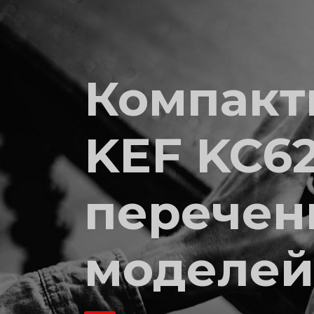
Компакт
KEF KC6
перечен
моделей