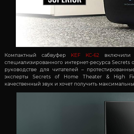
Компактный сабвуфер
KEF KC-62
включили 
специализированного интернет-ресурса Secrets of
руководстве для читателей – протестированны
эксперты Secrets of Home Theater & High Fi
качественный звук и хочет получить максимальн