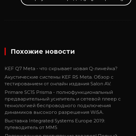
Похожие новости
KEF Q7 Meta - что скрывает новая Q-линейка?
Акустические системы KEF R5 Meta. Обзор с
тестированием от онлайн издания Salon AV.
Primare SC15 Prisma - полнофункциональный
предварительный усилитель и сетевой плеер с
технологией беспроводного подключения
динамиков высокого разрешения WiSA.
Выставка Integrated Systems Europe 2019:
путеводитель от MMS
Долгожданное поступление товаров! Полный