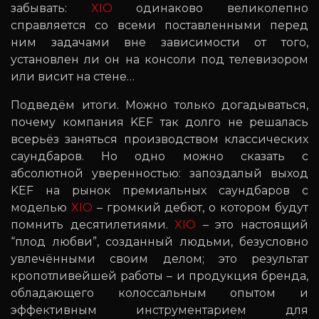
забывать:
XIO
одинаково великолепно
справляется со всеми поставленными перед
ним задачами вне зависимости от того,
установлен ли он на консоли под телевизором
или висит на стене…
Подведём итоги. Можно только догадываться,
почему компания KEF так долго не решалась
всерьёз заняться производством классических
саундбаров. Но одно можно сказать с
абсолютной уверенностью: запоздалый выход
KEF на рынок премиальных саундбаров с
моделью
XIO
– громкий дебют, о котором будут
помнить десятилетиями.
XIO
– это настоящий
“плод любви”, созданный людьми, безусловно
увлечёнными своим делом; это результат
кропотливейшей работы – и продукция бренда,
обладающего колоссальным опытом и
эффективным инструментарием для