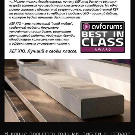
В конце прошлого года мы писали о награде