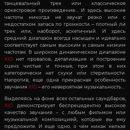
танцевальный трек или классическое
оркестровое произведение… И здесь высокие
частоты никогда не звучат резко или с
недостатком запаса по громкости – плотный ли
трек или, наоборот, аскетичный. И здесь
средний диапазон всегда насыщен и идеально
соответствует самым высоким и самым низким
частотам. В широком динамическом диапазоне
XIO
нет провалов, детализация и построение
сценs чистые и точные, при этом в них
категорически нет скуки или стерильности.
Напротив, ещё одна прекрасная особенность
звучания
XIO
– его невероятная музыкальность…
Выделяясь на фоне всех остальных саундбаров,
XIO
демонстрирует беспрецедентно высокое
качество звучания – с любым фильмом или
музыкальной композицией, которые вы ему
предложите. И ещё одно, о чём никак нельзя