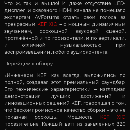
Что ж, так и вышло! И даже отсутствие LED-
дисплея и сквозного HDMI канала не помешало
экспертам AVForums отдать свои голоса за
прекрасный
KEF XIO
– с мощным динамичным
звучанием, роскошной звуковой сценой,
протяжённой и по горизонтали, и по вертикали,
и отличной музыкальностью при
воспроизведении любого аудиоконтента.
Перейдём к обзору.
«Инженеры KEF, как всегда, выложились по
полной, создавая этот премиальный саундбар.
Его технические характеристики – наглядная
демонстрация лучших достижений и
инновационных решений KEF, говорящая о том,
что бескомпромиссное качество сборки – это не
показная роскошь… Мощность
KEF XIO
поразительна. Каждый ватт из заявленных 820