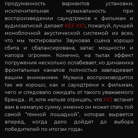
продуманность вариантов установки,
исключительная музыкальность при
воспроизведении саундтреков к фильмам и
аудиозаписей делают
KEF XIO
, пожалуй, лучшей
моноблочной акустической системой из всех,
что мы тестировали. Звуковая сцена хорошо
сбита и сбалансирована, запас мощности и
напора огромен. Конечно, на тылах эффект
погружения несколько ослабевает, но динамика
фронтальных каналов полностью завладевает
вашим вниманием. Музыка воспроизводится
так же хорошо, как и саундтреки к фильмам,
чего и следовало ожидать от такого уважаемого
бренда… И, хотя нельзя отрицать, что
XIO
встанет
вам в немалую сумму, именно он может стать той
самой “тёмной лошадкой”, которая вырвется
вперёд, когда дело дойдёт до выбора
победителей по итогам года».