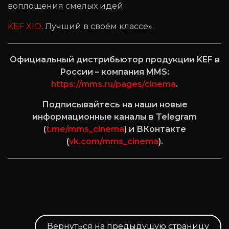
воплощения смелых идей.
KEF XIO
. Лучший в своём классе».
Официальный дистрибьютор продукции KEF в
России – компания MMS:
https://mms.ru/pages/cinema
.
Подписывайтесь на наши новые
информационные каналы в Telegram
(
t.me/mms_cinema
) и ВКонтакте
(
vk.com/mms_cinema
).
Вернуться на предыдущую страницу