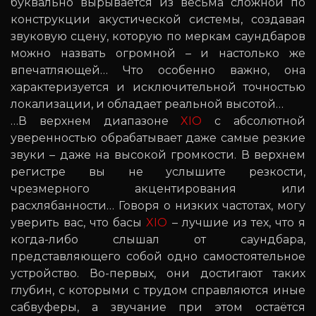
буквально вырывается из весьма сложной по
конструкции акустической системы, создавая
звуковую сцену, которую по меркам саундбаров
можно назвать огромной – и настолько же
впечатляющей… Что особенно важно, она
характеризуется и исключительной точностью
локализации, и обладает реальной высотой…
…В верхнем диапазоне
XIO
с абсолютной
уверенностью обрабатывает даже самые резкие
звуки – даже на высокой громкости. В верхнем
регистре вы не услышите резкости,
чрезмерного акцентирования или
расхлябанности… Говоря о низких частотах, могу
уверить вас, что басы
XIO
– лучшие из тех, что я
когда-либо слышал от саундбара,
представляющего собой одно самостоятельное
устройство. Во-первых, они достигают таких
глубин, с которыми с трудом справляются иные
сабвуферы, а звучание при этом остаётся