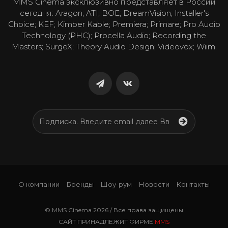
MMS Cinema эксклюзивно представляет в России
сегодня: Aragon; ATI; BOE; DreamVision; Installer's
Choice; KEF; Kimber Kable; Premiera; Primare; Pro Audio
Technology (PHC); Procella Audio; Recording the
Masters; SurgeX; Theory Audio Design; Videovox; Wiim.
О компании
Бренды
Шоу-рум
Новости
Контакты
© MMS Cinema 2026 / Все права защищены
САЙТ ПРИНАДЛЕЖИТ ФИРМЕ
MMS