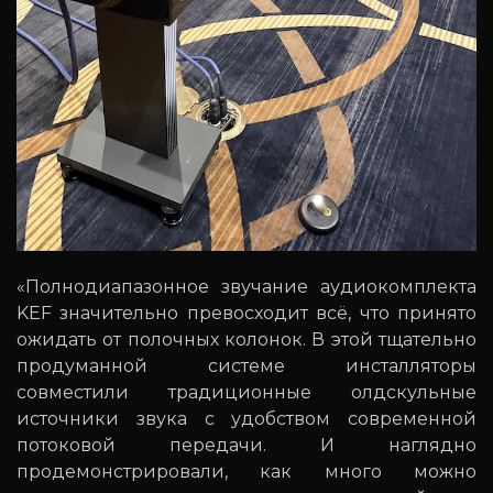
«Полнодиапазонное звучание аудиокомплекта
KEF значительно превосходит всё, что принято
ожидать от полочных колонок. В этой тщательно
продуманной системе инсталляторы
совместили традиционные олдскульные
источники звука с удобством современной
потоковой передачи. И наглядно
продемонстрировали, как много можно