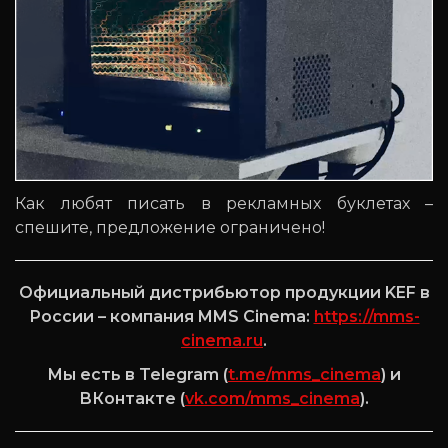
Как любят писать в рекламных буклетах –
спешите, предложение ограничено!
Официальный дистрибьютор продукции KEF в
России – компания MMS Cinema:
https://mms-
cinema.ru
.
Мы есть в Telegram (
t.me/mms_cinema
) и
ВКонтакте (
vk.com/mms_cinema
).