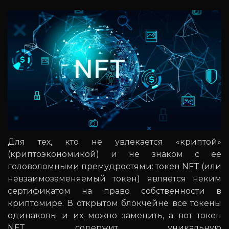
Для тех, кто не увлекается «криптой»
(криптоэкономикой) и не знаком с ее
головоломными премудростями: токен NFT (или
невзаимозаменяемый токен) является неким
сертификатом на право собственности в
криптомире. В открытом блокчейне все токены
одинаковы и их можно заменить, а вот токен
NFT содержит уникальную