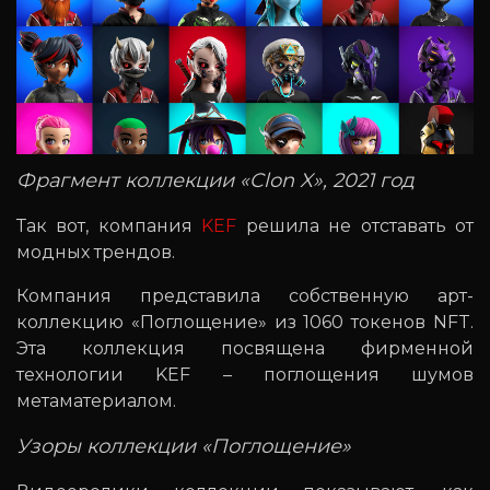
Фрагмент коллекции «Clon X», 2021 год
Так вот, компания
KEF
решила не отставать от
модных трендов.
Компания представила собственную арт-
коллекцию «Поглощение» из 1060 токенов NFT.
Эта коллекция посвящена фирменной
технологии KEF – поглощения шумов
метаматериалом.
Узоры коллекции «Поглощение»