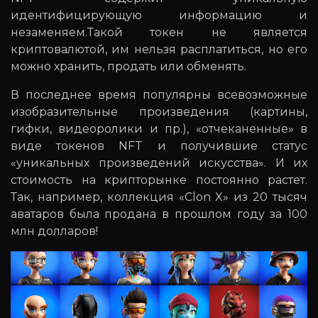
идентифицирующую информацию и
незаменяем.Такой токен не является
криптовалютой, им нельзя расплатиться, но его
можно хранить, продать или обменять.
В последнее время популярны всевозможные
изобразительные произведения (картины,
гифки, видеоролики и пр.), «отчеканенные» в
виде токенов NFT и получившие статус
«уникальных произведений искусства». И их
стоимость на крипторынке постоянно растет.
Так, например, коллекция «Clon X» из 20 тысяч
аватаров была продана в прошлом году за 100
млн долларов!