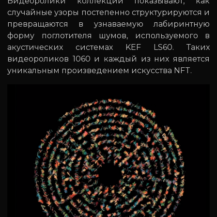
Видеоролики коллекции показывают, как
случайные узоры постепенно структурируются и
превращаются в узнаваемую лабиринтную
форму поглотителя шумов, используемого в
акустических системах KEF LS60. Таких
видеороликов 1060 и каждый из них является
уникальным произведением искусства NFT.