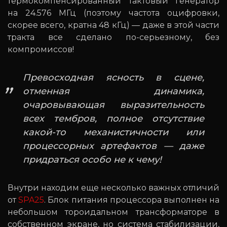
термокомпенсированный тактовый генератор
на 24.576 МГц (поэтому частота оцифровки,
скорее всего, кратна 48 кГц) — даже в этой части
тракта все сделано по-серьезному, без
компромиссов!
Превосходная ясность в сцене,
отменная динамика,
очаровывающая выразительность
всех тембров, полное отсутствие
какой-то механистичности или
процессорных артефактов — даже
придраться особо не к чему!
Внутри находим еще несколько важных отличий
от
SPA25
. Блок питания процессора выполнен на
небольшом тороидальном трансформаторе в
собственном экране, но система стабилизации,