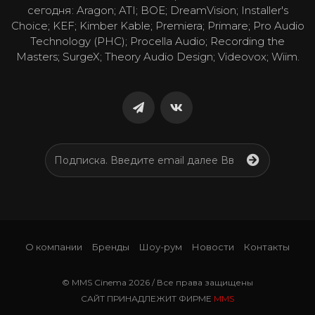
сегодня: Aragon; ATI; BOE; DreamVision; Installer's
Choice; KEF; Kimber Kable; Premiera; Primare; Pro Audio
Technology (PHC); Procella Audio; Recording the
Masters; SurgeX; Theory Audio Design; Videovox; Wiim.
О компании
Бренды
Шоу-рум
Новости
Контакты
© MMS Cinema 2026 / Все права защищены
САЙТ ПРИНАДЛЕЖИТ ФИРМЕ
MMS