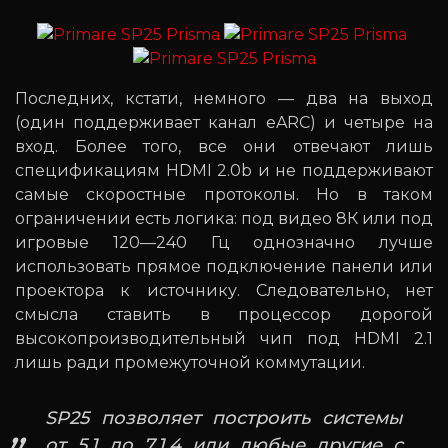
Последних, кстати, немного — два на выход
(один поддерживает канал eARC) и четыре на
вход. Более того, все они отвечают лишь
спецификациям HDMI 2.0b и не поддерживают
самые скоростные протоколы. Но в таком
ограничении есть логика: под видео 8К или под
игровые 120—240 Гц однозначно лучше
использовать прямое подключение панели или
проектора к источнику. Следовательно, нет
смысла ставить в процессор дорогой
высокопроизводительный чип под HDMI 2.1
лишь ради промежуточной коммутации.
SP25 позволяет построить системы
от 5.1 до 7.1.4 или любые другие с