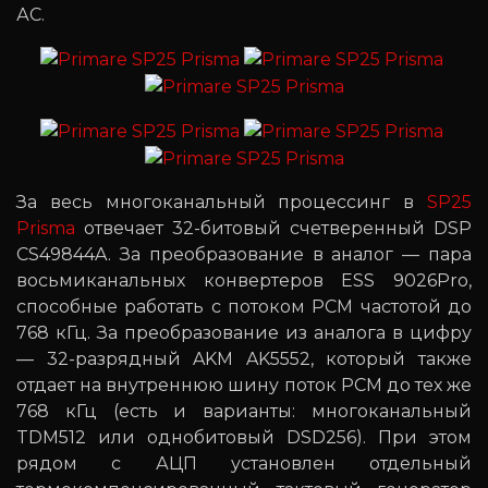
АС.
За весь многоканальный процессинг в
SP25
Prisma
отвечает 32-битовый счетверенный DSP
CS49844A. За преобразование в аналог — пара
восьмиканальных конвертеров ESS 9026Pro,
способные работать с потоком PCM частотой до
768 кГц. За преобразование из аналога в цифру
— 32-разрядный AKM AK5552, который также
отдает на внутреннюю шину поток PCM до тех же
768 кГц (есть и варианты: многоканальный
TDM512 или однобитовый DSD256). При этом
рядом с АЦП установлен отдельный