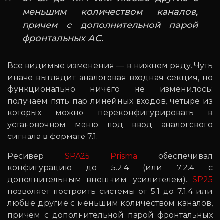
меньшим количеством каналов,
причем с дополнительной парой
фронтальных АС.
Все видимые изменения — в нижнем ряду. Чуть
иначе выглядит аналоговая входная секция, но
функционально ничего не изменилось:
получаем пять пар линейных входов, четыре из
которых можно переконфигурировать в
установочном меню под ввод аналогового
сигнала в формате 7.1.
Ресивер
SPA25 Prisma
обеспечивал
конфигурацию до 5.2.4 (или 7.2.4 с
дополнительным внешним усилителем).
SP25
позволяет построить системы от 5.1 до 7.1.4 или
любые другие с меньшим количеством каналов,
причем с дополнительной парой фронтальных