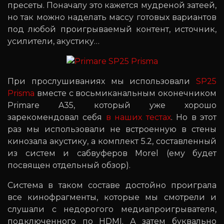
пресеты. Поначалу это кажется мудреной затеей,
но так можно наделать массу готовых вариантов
под любой проигрываемый контент, источник,
усилители, акустику…
При прослушиваниях мы использовали
SP25
Prisma
вместе с восьмиканальным оконечником
Primare A35, который уже хорошо
зарекомендовал себя
в наших тестах
. Но в этот
раз мы использовали не встроенную в стены
кинозала акустику, а комплект 5.2, составленный
из систем и сабвуферов Morel (ему будет
посвящен отдельный обзор).
Система в таком составе достойно проиграла
все кинофрагменты, которые мы смотрели и
слушали с недорогого медиапроигрывателя,
подключенного по HDMI. А затем буквально