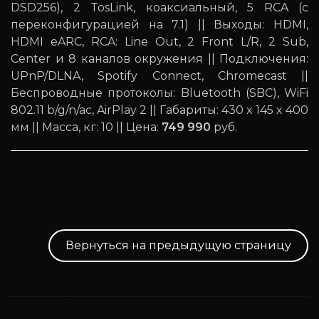
DSD256), 2 TosLink, коаксиальный, 5 RCA (с
переконфигурацией на 7.1) || Выходы: HDMI,
HDMI eARC, RCA: Line Out, 2 Front L/R, 2 Sub,
Center и 8 каналов окружения || Подключения:
UPnP/DLNA, Spotify Connect, Chromecast ||
Беспроводные протоколы: Bluetooth (SBC), WiFi
802.11 b/g/n/ac, AirPlay 2 || Габариты: 430 x 145 x 400
мм || Масса, кг: 10 || Цена:
749 990
руб.
Вернуться на предыдущую страницу