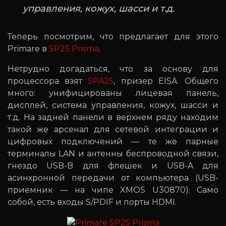
управления, кожух, шасси и т.д.
Теперь посмотрим, что предлагает для этого
Primare в
SP25 Prisma
.
Нетрудно догадаться, что за основу для
процессора взят
SPA25
, призер EISA. Общего
много: унифицированы лицевая панель,
дисплей, система управления, кожух, шасси и
т.д. На задней панели в верхнем ряду находим
такой же арсенал для сетевой интеграции и
цифровых подключений — те же парные
терминалы LAN и антенны беспроводной связи,
гнездо USB-B для флешек и USB-A для
асинхронной передачи от компьютера (USB-
приемник — на чипе XMOS U30870). Само
собой, есть входы S/PDIF и порты HDMI.