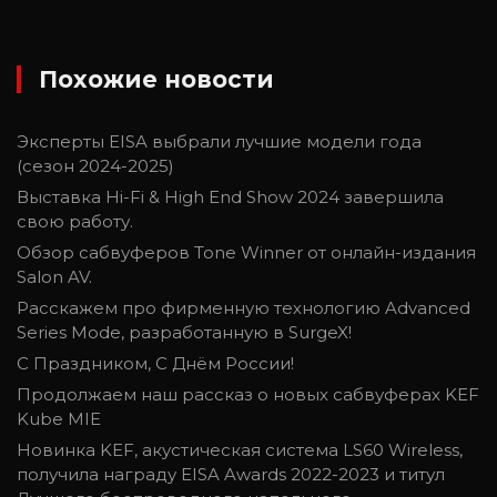
Похожие новости
Эксперты EISA выбрали лучшие модели года
(сезон 2024-2025)
Выставка Hi-Fi & High End Show 2024 завершила
свою работу.
Обзор сабвуферов Tone Winner от онлайн-издания
Salon AV.
Расскажем про фирменную технологию Advanced
Series Modе, разработанную в SurgeX!
С Праздником, С Днём России!
Продолжаем наш рассказ о новых сабвуферах KEF
Kube MIE
Новинка KEF, акустическая система LS60 Wireless,
получила награду EISA Awards 2022-2023 и титул