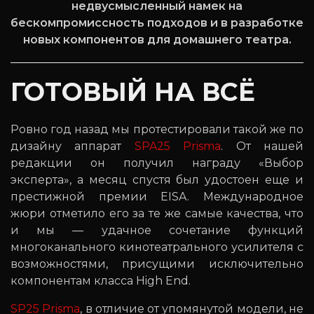
недвусмысленный намек на
бескомпромиссность подходов и в разработке
новых компонентов для домашнего театра.
ГОТОВЫЙ НА ВСЁ
Ровно год назад мы протестировали такой же по
дизайну аппарат
SPA25 Prisma
. От нашей
редакции он получил награду «Выбор
эксперта», а месяц спустя был удостоен еще и
престижной премии EISA. Международное
жюри отметило его за те же самые качества, что
и мы — удачное сочетание функций
многоканального кинотеатрального усилителя с
возможностями, присущими исключительно
компонентам класса High End.
SP25 Prisma
, в отличие от упомянутой модели, не