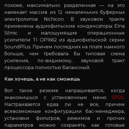
похоже, максимально разделенная — на это
намекает массив из 12 немаленьких буферных
электролитов Nichicon. В звуковом тракте
применены аудиофильские конденсаторы Elna
Silmic и малошумящие операционные
усилители TI OP1662 из аудиофильской серии
SoundPlus. Причем последних на плате намного
больше, чем требовала бы типовая схема
усиления, по-видимому, звуковой тракт
процессора полностью балансный.
Как хочешь, а не как сможешь
Вот такое резюме напрашивается, когда
знакомишься с установочным меню
SP25
.
Настраивается едва ли не все, причем
всевозможные конфигурации бас-менеджера,
установки фильтров, режимов и прочих
параметров можно сохранять как готовые