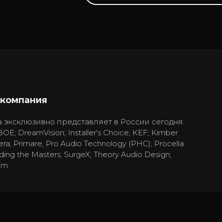
 компания
 эксклюзивно представляет в России сегодня:
BOE; DreamVision; Installer's Choice; KEF; Kimber
era; Primare; Pro Audio Technology (PHC); Procella
ding the Masters; SurgeX; Theory Audio Design;
im.