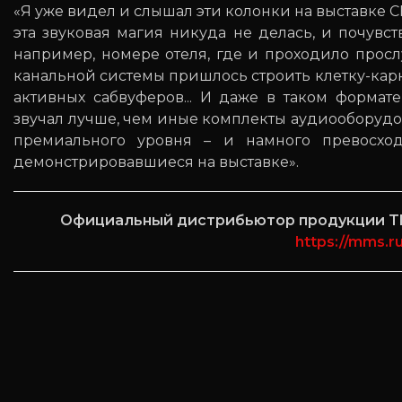
«Я уже видел и слышал эти колонки на выставке CE
эта звуковая магия никуда не делась, и почув
например, номере отеля, где и проходило прос
канальной системы пришлось строить клетку-карк
активных сабвуферов... И даже в таком формат
звучал лучше, чем иные комплекты аудиооборудо
премиального уровня – и намного превосход
демонстрировавшиеся на выставке».
Официальный дистрибьютор продукции The
https://mms.r