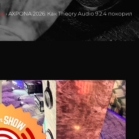
ma
›
AXPONA 2026: Как Theory Audio 9.2.4 покорил