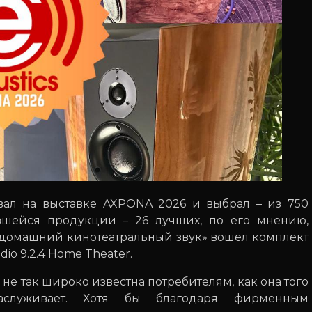
ывал на выставке AXPONA 2026 и выбрал – из 750
вшейся продукции – 26 лучших, по его мнению,
й домашний кинотеатральный звук» вошёл комплект
o 9.2.4 Home Theater.
n не так широко известна потребителям, как она того
аслуживает. Хотя бы благодаря фирменным