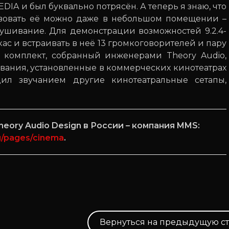
DIA и был буквально потрясён. А теперь я знаю, что
ствовать её можно даже в небольшом помещении –
лушивание. Для демонстрации возможностей 9.2.4-
ас и встраивать в неё 13 громкоговорителей и пару
е комплект, собранный инженерами Theory Audio,
вания, установленные в коммерческих кинотеатрах
ил звучанием другие кинотеатральные сетапы,
ory Audio Design в России – компания MMS:
u/pages/cinema
.
Вернуться на предыдущую с