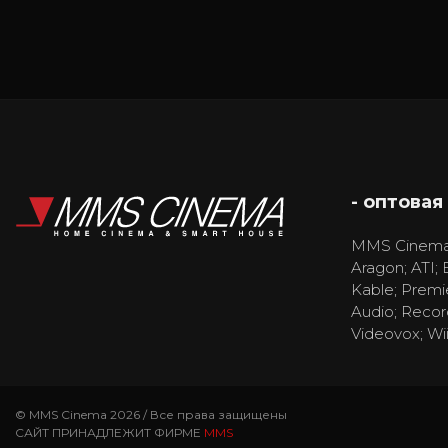
- оптовая
MMS Cinema
Aragon; ATI; 
Kable; Premi
Audio; Recor
Videovox; Wi
© MMS Cinema 2026 / Все права защищены
САЙТ ПРИНАДЛЕЖИТ ФИРМЕ
MMS