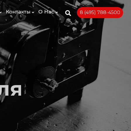
Контакты
О Нас
8 (495) 788-4500
ля