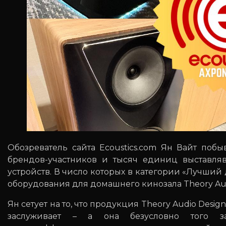
Обозреватель сайта Ecoustics.com Ян Вайт поб
брендов-участников и тысяч единиц выставля
устройств. В число которых в категории «Лучши
оборудования для домашнего кинозала Theory Audi
Ян сетует на то, что продукция Theory Audio Desig
заслуживает – а она безусловно того з